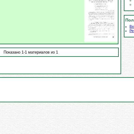
Пол
Вх
Ре
Показано 1-1 материалов из 1