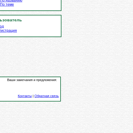
По названию
По теме
ьзователь
од
гистрация
Ваши замечания и предложения:
Контакты
|
Обратная связь