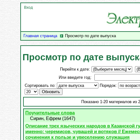
Вход
Главная страница
Просмотр по дате выпуска
Просмотр по дате выпуск
Перейти к дате:
Или введите год:
Сортировать по:
Порядок:
Показано 1-20 материалов из 
Поучительные слова
Сирин, Ефрем
(
1647
)
Описание трех языческих народов в Казанской гу
именно: черемисов, чувашей и вотяков // Ежеме
сочинения к пользе и увеселению служащия