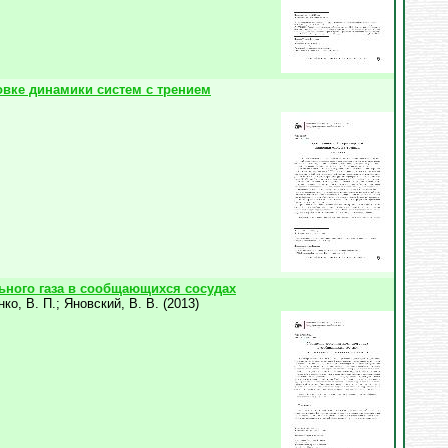
вке динамики систем с трением
ьного газа в сообщающихся сосудах
ко, В. П.
;
Яновский, В. В.
(
2013
)