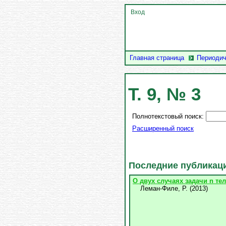
Вход
Главная страница
Периодич
Т. 9, № 3
Полнотекстовый поиск:
Расширенный поиск
Последние публикац
О двух случаях задачи n тел
Леман-Филе, Р.
(
2013
)