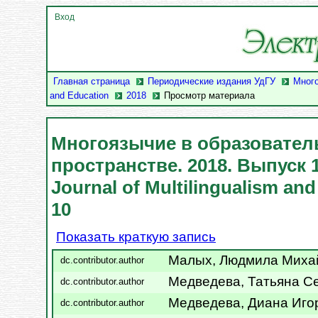
Вход
Главная страница
Периодические издания УдГУ
Много
and Education
2018
Просмотр материала
Многоязычие в образовате
пространстве. 2018. Выпуск 1
Journal of Multilingualism and
10
Показать краткую запись
Малых, Людмила Миха
dc.contributor.author
Медведева, Татьяна С
dc.contributor.author
Медведева, Диана Иго
dc.contributor.author