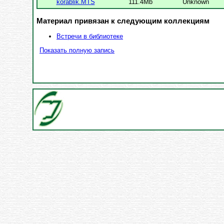
korablik.MTS
111.4Mb
Unknown
Материал привязан к следующим коллекциям
Встречи в библиотеке
Показать полную запись