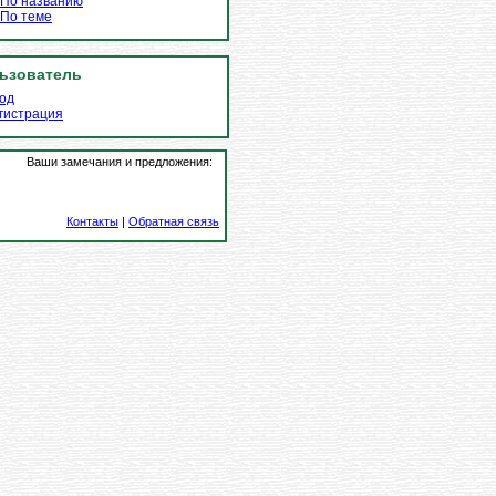
По названию
По теме
ьзователь
од
гистрация
Ваши замечания и предложения:
Контакты
|
Обратная связь