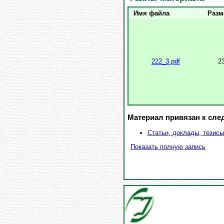
Имя файла
Разм
222_3.pdf
2
Материал привязан к сл
Статьи, доклады, тезисы
Показать полную запись