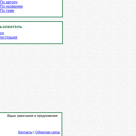
По автору
По названию
По теме
ьзователь
од
гистрация
Ваши замечания и предложения:
Контакты
|
Обратная связь