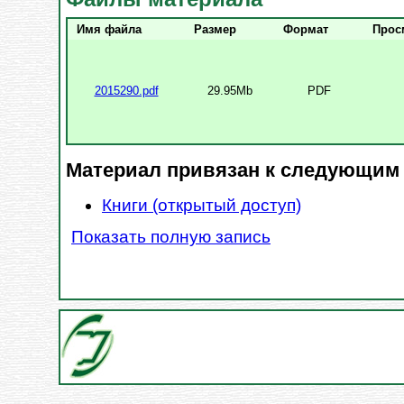
Имя файла
Размер
Формат
Прос
2015290.pdf
29.95Mb
PDF
Материал привязан к следующим
Книги (открытый доступ)
Показать полную запись