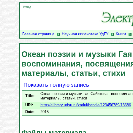
Вход
Главная страница
Научная библиотека УдГУ
Книги
Океан поэзии и музыки Гая
воспоминания, посвящения,
материалы, статьи, стихи
Показать полную запись
Океан поэзии и музыки Гая Сабитова : воспоминан
Title:
материалы, статьи, стихи
URI:
http://elibrary.udsu.ru/xmlui/handle/123456789/13686
Date:
2015
Файлы материала