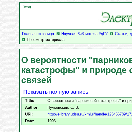
Вход
Главная страница
Научная библиотека УдГУ
Статьи, 
Просмотр материала
О вероятности "парнико
катастрофы" и природе
связей
Показать полную запись
Title:
О вероятности "парниковой катастрофы" и при
Author:
Пучковский, С. В.
URI:
http://elibrary.udsu.ru/xmlui/handle/123456789/1
Date:
1996