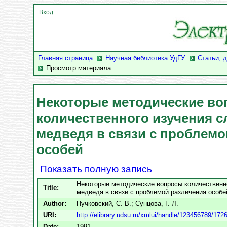
Вход
Главная страница
Научная библиотека УдГУ
Статьи, 
Просмотр материала
Некоторые методические в
количественного изучения с
медведя в связи с проблемо
особей
Показать полную запись
Некоторые методические вопросы количественн
Title:
медведя в связи с проблемой различения особе
Author:
Пучковский, С. В.
;
Сунцова, Г. Л.
URI:
http://elibrary.udsu.ru/xmlui/handle/123456789/172
Date:
1991