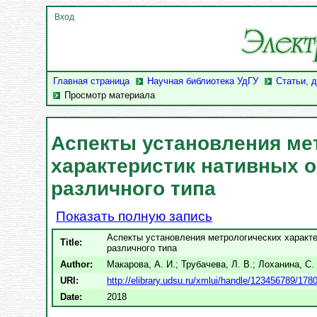
Вход
Главная страница
Научная библиотека УдГУ
Статьи, 
Просмотр материала
Аспекты установления ме
характеристик нативных о
различного типа
Показать полную запись
Аспекты установления метрологических характе
Title:
различного типа
Author:
Макарова, А. И.
;
Трубачева, Л. В.
;
Лоханина, С.
URI:
http://elibrary.udsu.ru/xmlui/handle/123456789/178
Date:
2018