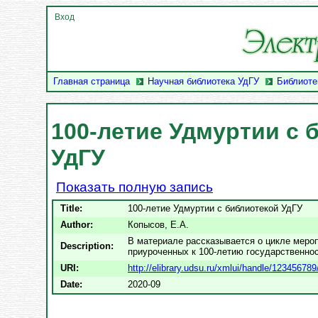
Вход
Главная страница
Научная библиотека УдГУ
Библиоте
100-летие Удмуртии с 
УдГУ
Показать полную запись
Title:
100-летие Удмуртии с библиотекой УдГУ
Author:
Копысов, Е.А.
В материале рассказывается о цикле мероп
Description:
приуроченных к 100-летию государственно
URI:
http://elibrary.udsu.ru/xmlui/handle/12345678
Date:
2020-09