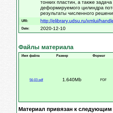
тонких пластин, а также задача
деформируемого цилиндра пот
результаты численного решени
http://elibrary.udsu.ru/xmlui/ha
URI:
2020-12-10
Date:
Файлы материала
Имя файла
Размер
Формат
1.640Mb
56-03.pdf
PDF
Материал привязан к следующим