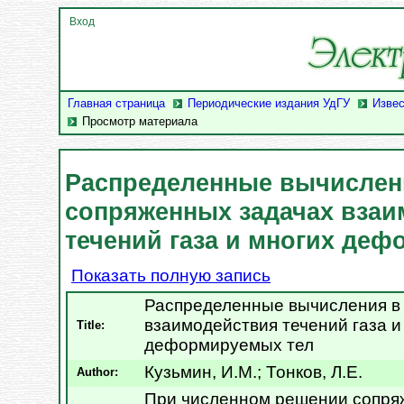
Вход
Главная страница
Периодические издания УдГУ
Извес
Просмотр материала
Распределенные вычислен
сопряженных задачах взаи
течений газа и многих де
Показать полную запись
Распределенные вычисления в
взаимодействия течений газа и
Title:
деформируемых тел
Кузьмин, И.М.
;
Тонков, Л.Е.
Author:
При численном решении сопря