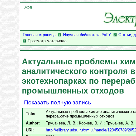
Вход
Главная страница
Научная библиотека УдГУ
Статьи, 
Просмотр материала
Актуальные проблемы хим
аналитического контроля в
экотехнопарках по перераб
промышленных отходов
Показать полную запись
Актуальные проблемы химико-аналитического ко
Title:
переработке промышленных отходов
Author:
Трубачева, Л. В.
;
Корнев, В. И.
;
Трубачев, А. В.
URI:
http://elibrary.udsu.ru/xmlui/handle/123456789/205