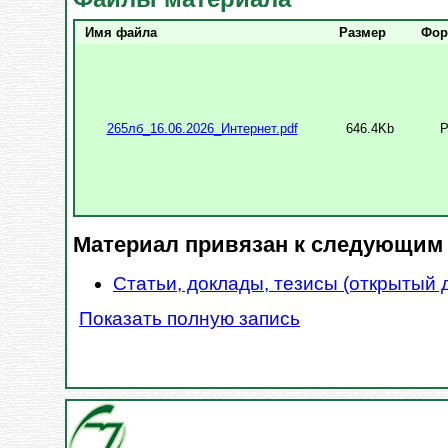
Имя файла
Размер
Фор
265лб_16.06.2026_Интернет.pdf
646.4Kb
Материал привязан к следующим
Статьи, доклады, тезисы (открытый 
Показать полную запись