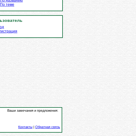
По названию
По теме
ьзователь
од
гистрация
Ваши замечания и предложения:
Контакты
|
Обратная связь