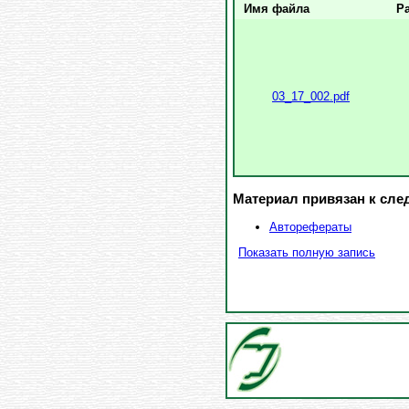
Имя файла
Р
03_17_002.pdf
Материал привязан к сл
Авторефераты
Показать полную запись