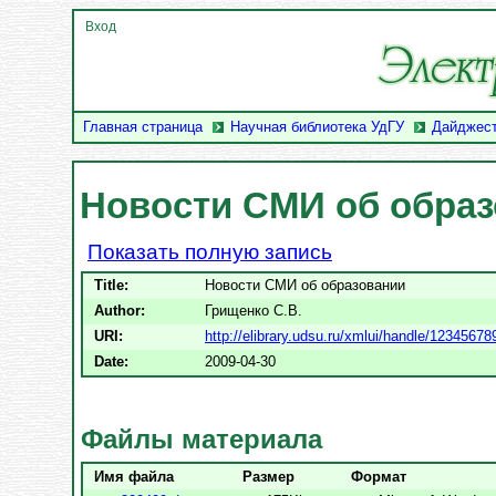
Вход
Главная страница
Научная библиотека УдГУ
Дайджест
Новости СМИ об обра
Показать полную запись
Title:
Новости СМИ об образовании
Author:
Грищенко С.В.
URI:
http://elibrary.udsu.ru/xmlui/handle/12345678
Date:
2009-04-30
Файлы материала
Имя файла
Размер
Формат