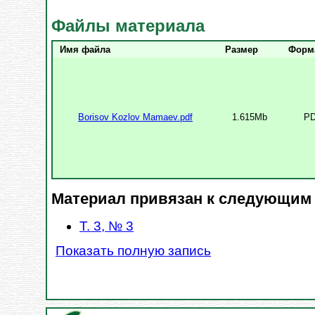
Файлы материала
Имя файла
Размер
Форм
Borisov Kozlov Mamaev.pdf
1.615Mb
P
Материал привязан к следующим
Т. 3, № 3
Показать полную запись