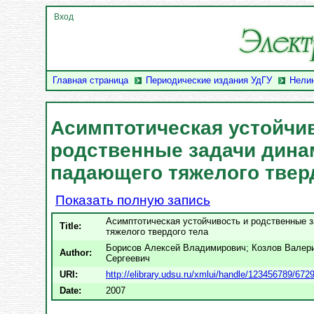
Вход
Главная страница
Периодические издания УдГУ
Нели
Асимптотическая устойчи
родственные задачи дина
падающего тяжелого твер
Показать полную запись
Асимптотическая устойчивость и родственные 
Title:
тяжелого твердого тела
Борисов Алексей Владимирович
;
Козлов Валер
Author:
Сергеевич
URI:
http://elibrary.udsu.ru/xmlui/handle/123456789/672
Date:
2007