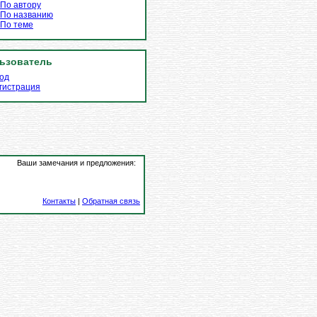
По автору
По названию
По теме
ьзователь
од
гистрация
Ваши замечания и предложения:
Контакты
|
Обратная связь