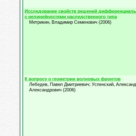
Исследование свойств решений дифференциаль
с нелинейностями наследственного типа
Метрикин, Владимир Семенович
(
2006
)
К вопросу о геометрии волновых фронтов
Лебедев, Павел Дмитриевич
;
Успенский, Алексан
Александрович
(
2006
)