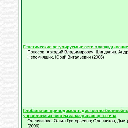
Генетические регулируемые сети с запаздывани
Поносов, Аркадий Владимирович
;
Шиндяпин, Андр
Непомнящих, Юрий Витальевич
(
2006
)
Глобальная приводимость дискретно-билинейн
управляемых систем запаздывающего типа
Оленчикова, Ольга Григорьевна
;
Оленчиков, Дмит
(
2006
)