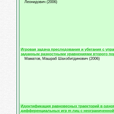
Леонидович
(
2006
)
Игровая задача преследования и убегания с упр
заданным разностными уравнениями второго по
Маматов, Машраб Шахобитдинович
(
2006
)
Идентификация равновесных траекторий в одно
дифференциальных игр m лиц с неограниченной