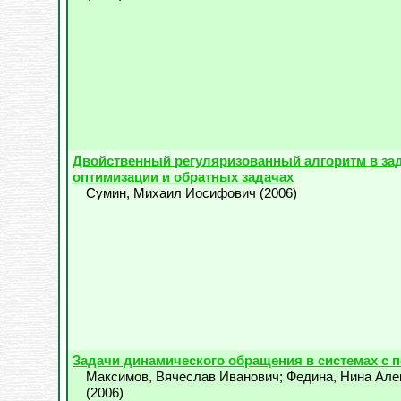
Двойственный регуляризованный алгоритм в за
оптимизации и обратных задачах
Сумин, Михаил Иосифович
(
2006
)
Задачи динамического обращения в системах с 
Максимов, Вячеслав Иванович
;
Федина, Нина Але
(
2006
)