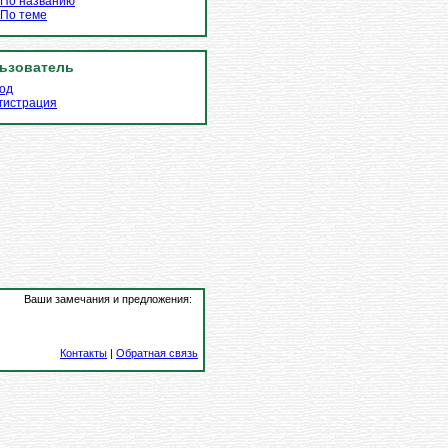
По названию
По теме
ьзователь
од
гистрация
Ваши замечания и предложения:
Контакты
|
Обратная связь