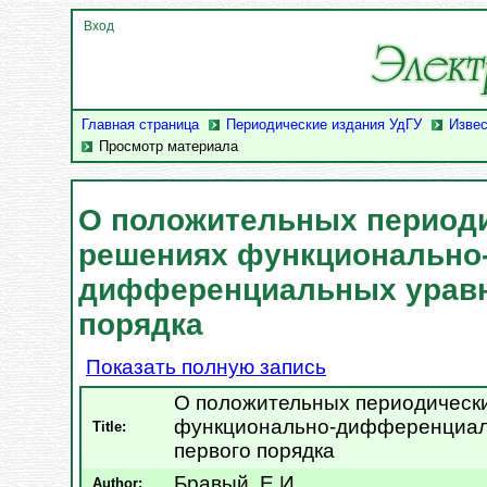
Вход
Главная страница
Периодические издания УдГУ
Извес
Просмотр материала
О положительных период
решениях функционально
дифференциальных уравн
порядка
Показать полную запись
О положительных периодическ
функционально-дифференциал
Title:
первого порядка
Бравый, Е.И.
Author: