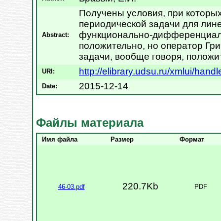
Получены условия, при которы
периодической задачи для лин
функционально-дифференциал
Abstract:
положительно, но оператор Гр
задачи, вообще говоря, положи
http://elibrary.udsu.ru/xmlui/ha
URI:
2015-12-14
Date:
Файлы материала
Имя файла
Размер
Формат
220.7Kb
46-03.pdf
PDF