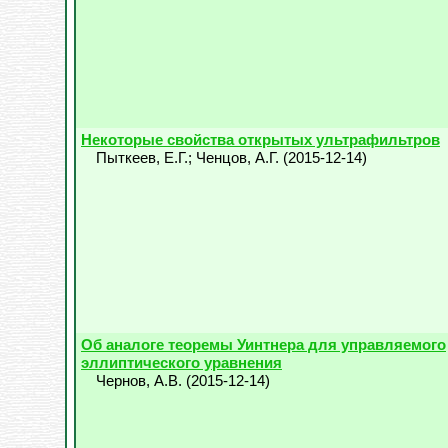
Некоторые свойства открытых ультрафильтров
Пыткеев, Е.Г.
;
Ченцов, А.Г.
(
2015-12-14
)
Об аналоге теоремы Уинтнера для управляемого
эллиптического уравнения
Чернов, А.В.
(
2015-12-14
)