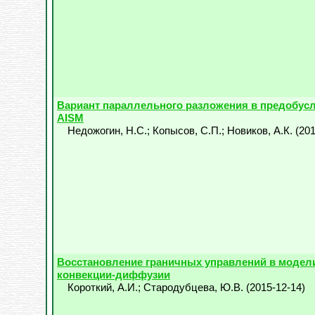
Вариант параллельного разложения в предобус
AISM
Недожогин, Н.С.
;
Копысов, С.П.
;
Новиков, А.К.
(
201
Восстановление граничных управлений в модели
конвекции-диффузии
Короткий, А.И.
;
Стародубцева, Ю.В.
(
2015-12-14
)