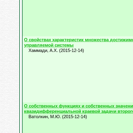
О свойствах характеристик множества достижим
управляемой системы
Хаммади, А.Х.
(
2015-12-14
)
О собственных функциях и собственных значен
квазидифференциальной краевой задачи второг
Ватолкин, М.Ю.
(
2015-12-14
)