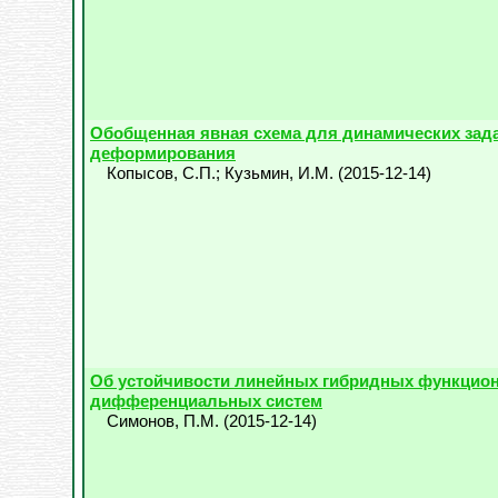
Обобщенная явная схема для динамических зад
деформирования
Копысов, С.П.
;
Кузьмин, И.М.
(
2015-12-14
)
Об устойчивости линейных гибридных функцио
дифференциальных систем
Симонов, П.М.
(
2015-12-14
)