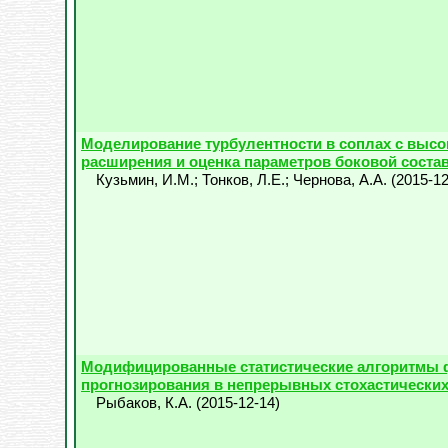
Моделирование турбулентности в соплах с высо
расширения и оценка параметров боковой соста
Кузьмин, И.М.
;
Тонков, Л.Е.
;
Чернова, А.А.
(
2015-12
Модифицированные статистические алгоритмы 
прогнозирования в непрерывных стохастических
Рыбаков, К.А.
(
2015-12-14
)