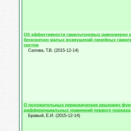
Об эффективности гамильтоновых равномерно 
бесконечно малых возмущений линейных гамил
систем
Салова, Т.В.
(
2015-12-14
)
О положительных периодических решениях фун
дифференциальных уравнений первого порядка
Бравый, Е.И.
(
2015-12-14
)