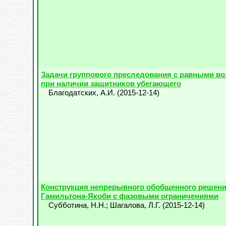
Задачи группового преследования с равными в
при наличии защитников убегающего
Благодатских, А.И.
(
2015-12-14
)
Конструкция непрерывного обобщенного решени
Гамильтона-Якоби с фазовыми ограничениями
Субботина, Н.Н.
;
Шагалова, Л.Г.
(
2015-12-14
)