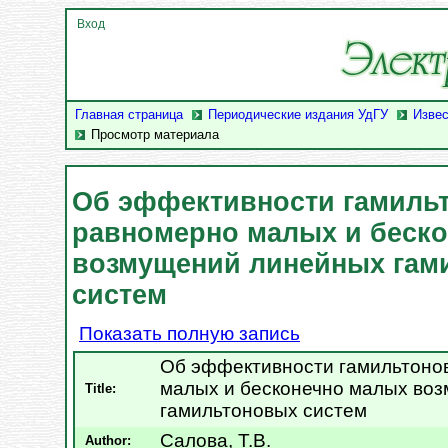
Вход
Главная страница
Периодические издания УдГУ
Извес
Просмотр материала
Об эффективности гамиль
равномерно малых и беск
возмущений линейных гам
систем
Показать полную запись
Об эффективности гамильтоно
малых и бесконечно малых во
Title:
гамильтоновых систем
Салова, Т.В.
Author: