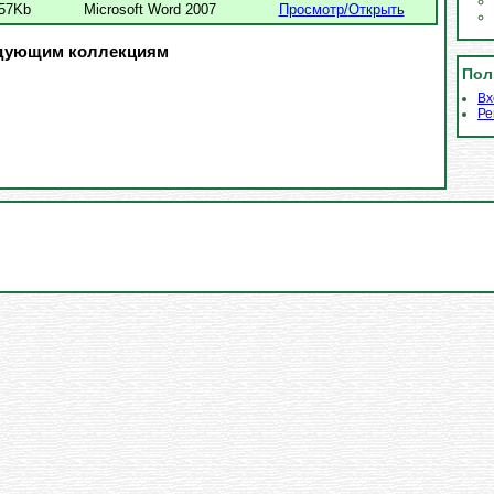
.57Kb
Microsoft Word 2007
Просмотр/
Открыть
едующим коллекциям
Пол
Вх
Ре