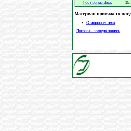
Пост-релиз.docx
15
Материал привязан к сл
О мероприятиях
Показать полную запись