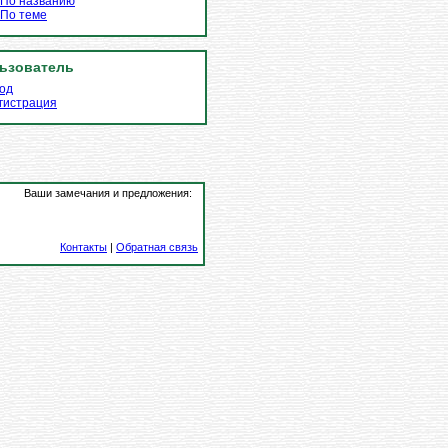
По названию
По теме
ьзователь
од
гистрация
Ваши замечания и предложения:
Контакты
|
Обратная связь