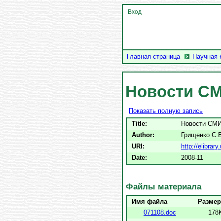
Вход
Главная страница
Научная 
Новости СМ
Показать полную запись
Title:
Новости СМИ
Author:
Грищенко С.
URI:
http://elibra
Date:
2008-11
Файлы материала
Имя файла
Размер
071108.doc
178