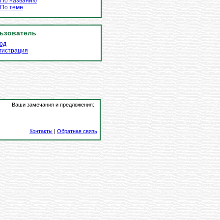
По названию
По теме
ьзователь
од
гистрация
Ваши замечания и предложения:
Контакты
|
Обратная связь