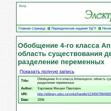
Вход
Главная страница
Периодические издания УдГУ
Нели
Обобщение 4-го класса Ап
область существования д
разделение переменных
Показать полную запись
Обобщение 4-го класса Аппельрота: область с
Title:
разделение переменных
Author:
Харламов Михаил Павлович
URI:
http://elibrary.udsu.ru/xmlui/handle/123456789/666
Date:
2006