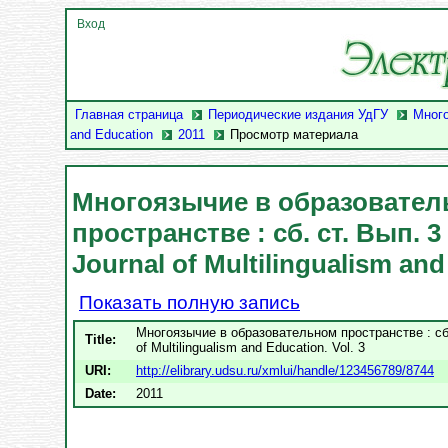
Вход
Главная страница
Периодические издания УдГУ
Много
and Education
2011
Просмотр материала
Многоязычие в образовате
пространстве : сб. ст. Вып. 3
Journal of Multilingualism and
Показать полную запись
Многоязычие в образовательном пространстве : сб. 
Title:
of Multilingualism and Education. Vol. 3
URI:
http://elibrary.udsu.ru/xmlui/handle/123456789/8744
Date:
2011