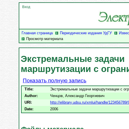
Вход
Главная страница
Периодические издания УдГУ
Извес
Просмотр материала
Экстремальные задачи
маршрутизации с огран
Показать полную запись
Title:
Экстремальные задачи маршрутизации с ог
Author:
Ченцов, Александр Георгиевич
URI:
http://elibrary.udsu.ru/xmlui/handle/123456789
Date:
2006