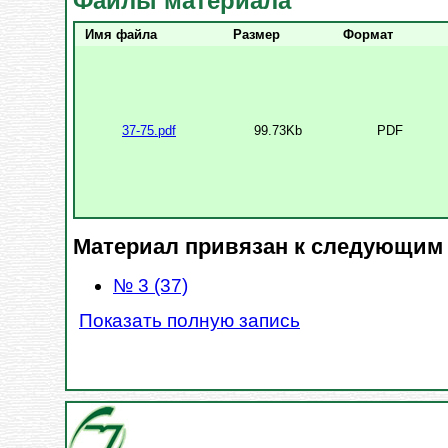
Файлы материала
Имя файла
Размер
Формат
37-75.pdf
99.73Kb
PDF
Материал привязан к следующим
№ 3 (37)
Показать полную запись