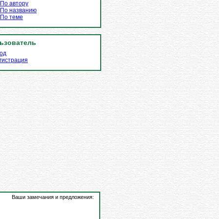
По автору
По названию
По теме
ьзователь
од
гистрация
Ваши замечания и предложения: