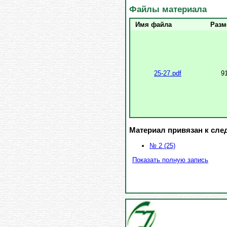
Файлы материала
Имя файла
Разм
25-27.pdf
9
Материал привязан к сл
№ 2 (25)
Показать полную запись