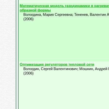
Математическая модель газодинамики в нагрева
образной формы
Вологдина, Мария Сергеевна
;
Тененев, Валентин 
(
2006
)
Оптимизация регуляторов тепловой сети
Вологдин, Сергей Валентинович
;
Мошкин, Андрей
(
2006
)