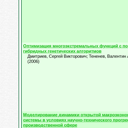
Оптимизация многоэкстремальных функций с 
гибридных генетических алгоритмов
Дмитриев, Сергей Викторович
;
Тененев, Валентин
(
2006
)
Моделирование динамики открытой макроэконо
системы в условиях научно-технического прогре
производственной сфере