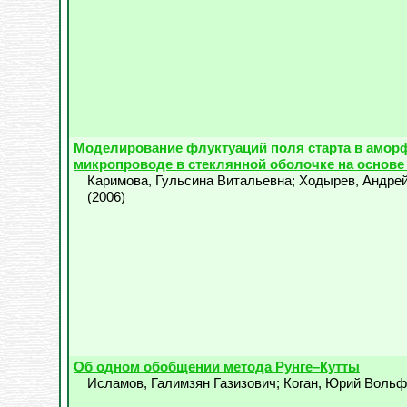
Моделирование флуктуаций поля старта в амор
микропроводе в стеклянной оболочке на основе 
Каримова, Гульсина Витальевна
;
Ходырев, Андрей
(
2006
)
Об одном обобщении метода Рунге–Кутты
Исламов, Галимзян Газизович
;
Коган, Юрий Вольф