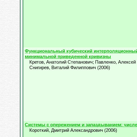
Функциональный кубический интерполяционный
минимальной приведенной кривизны
Кретов, Анатолий Степанович
;
Павленко, Алексей
Снигирев, Виталий Филиппович
(
2006
)
Системы с опережением и запаздыванием: числ
Короткий, Дмитрий Александрович
(
2006
)