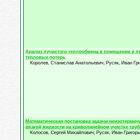
Анализ лучистого теплообмена в помещении и п
тепловых потерь
Королев, Станислав Анатольевич
;
Русяк, Иван Гр
Математическая постановка задачи неизотермич
вязкой жидкости на криволинейном участке тру
Колосов, Сергей Михайлович
;
Русяк, Иван Григор