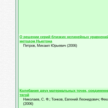
О решении серий близких нелинейных уравнен
методом Ньютона
Петров, Михаил Юрьевич
(
2006
)
Колебания двух материальных точек, соединенн
тягой
Николаев, С. Ф.
;
Тонков, Евгений Леонидович
;
Фекл
(
2006
)