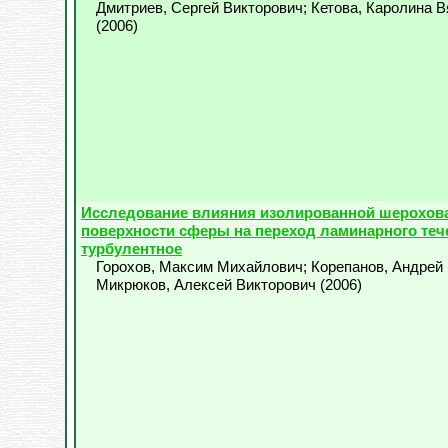
Дмитриев, Сергей Викторович
;
Кетова, Каролина 
(
2006
)
Исследование влияния изолированной шерохов
поверхности сферы на переход ламинарного теч
турбулентное
Горохов, Максим Михайлович
;
Корепанов, Андрей
Микрюков, Алексей Викторович
(
2006
)