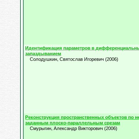
Идентификация параметров в дифференциальны
запаздыванием
Солодушкин, Святослав Игоревич
(
2006
)
Реконструкция пространственных объектов по н
заданным плоско-параллельным срезам
Смурыгин, Александр Викторович
(
2006
)